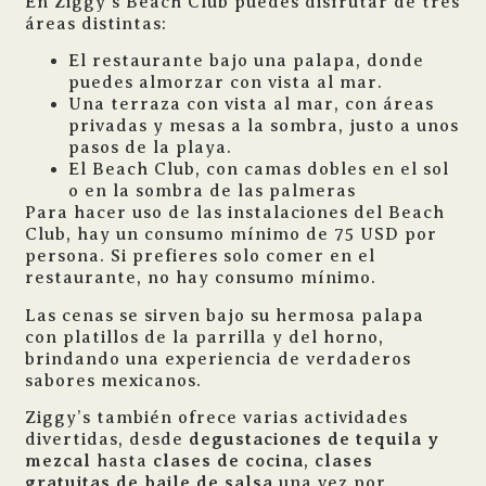
En Ziggy’s Beach Club puedes disfrutar de tres
áreas distintas:
El restaurante bajo una palapa, donde
puedes almorzar con vista al mar.
Una terraza con vista al mar, con áreas
privadas y mesas a la sombra, justo a unos
pasos de la playa.
El Beach Club, con camas dobles en el sol
o en la sombra de las palmeras
Para hacer uso de las instalaciones del Beach
Club, hay un consumo mínimo de 75 USD por
persona. Si prefieres solo comer en el
restaurante, no hay consumo mínimo.
Las cenas se sirven bajo su hermosa palapa
con platillos de la parrilla y del horno,
brindando una experiencia de verdaderos
sabores mexicanos.
Ziggy’s también ofrece varias actividades
divertidas, desde
degustaciones de tequila y
mezcal
hasta
clases de cocina
,
clases
gratuitas de baile de salsa
una vez por