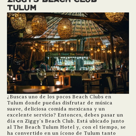
Ziggy’s Beach Club
Tulum
¿Buscas uno de los pocos Beach Clubs en
Tulum donde puedas disfrutar de música
suave, deliciosa comida mexicana y un
excelente servicio? Entonces, debes pasar un
día en Ziggy’s Beach Club. Está ubicado junto
al The Beach Tulum Hotel y, con el tiempo, se
ha convertido en un ícono de Tulum tanto